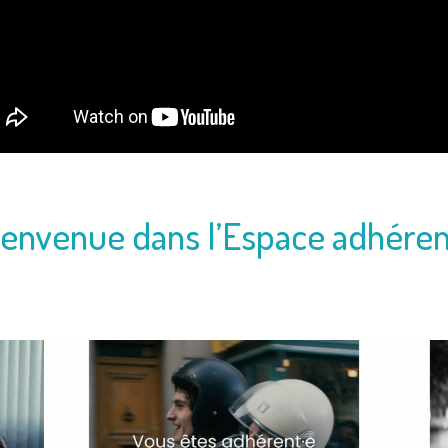
ienvenue dans l’Espace adhérent