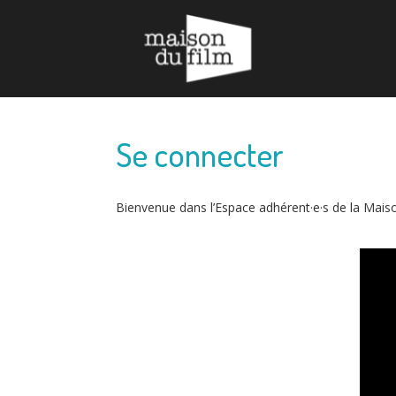
Espace adhérent·e - Maison
du Film
Se connecter
Bienvenue dans l’Espace adhérent·e·s de la Mais