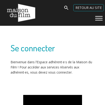
Espace adhérent·e - Maison
Search
RETOUR AU SITE
du Film
for:
Se connecter
Bienvenue dans l’Espace adhérent·e·s de la Maison du
Film ! Pour accéder aux services réservés aux
adhérent·es, vous devez vous connecter.