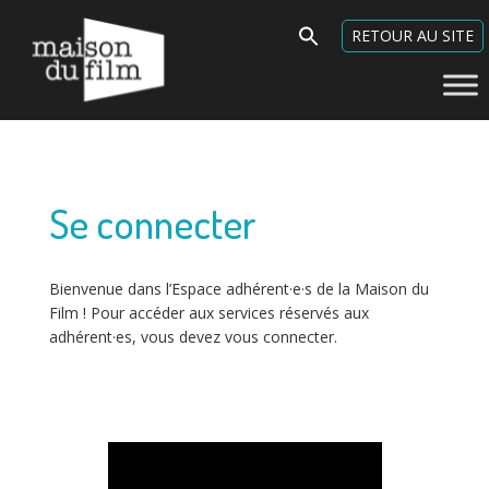
Espace adhérent·e - Maison
Search
RETOUR AU SITE
du Film
for:
Se connecter
Bienvenue dans l’Espace adhérent·e·s de la Maison du
Film ! Pour accéder aux services réservés aux
adhérent·es, vous devez vous connecter.